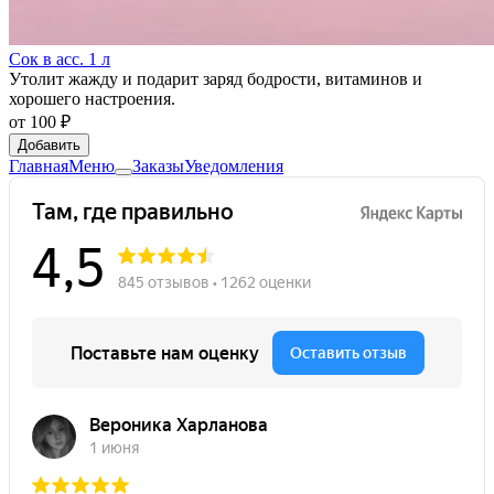
Сок в асс. 1 л
Утолит жажду и подарит заряд бодрости, витаминов и
хорошего настроения.
от
100 ₽
Добавить
Главная
Меню
Заказы
Уведомления