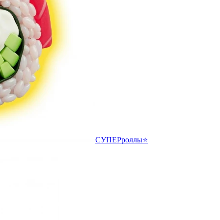
СУПЕРроллы⭐