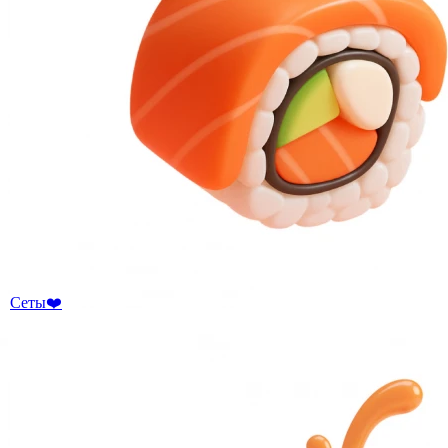
Сеты❤️